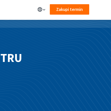
Zakupi termin
NTRU