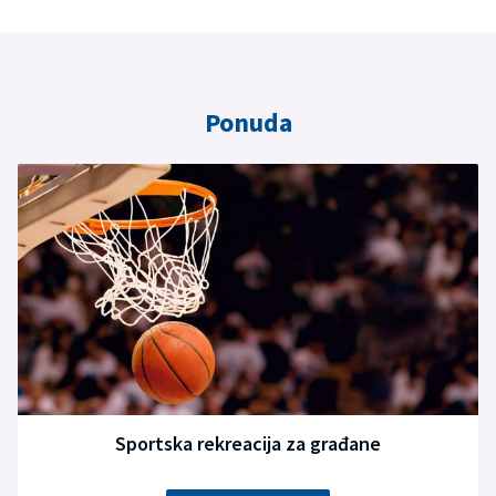
Ponuda
Sportska rekreacija za građane