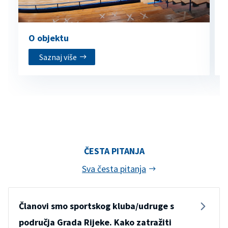
O objektu
Saznaj više
ČESTA PITANJA
Sva česta pitanja
Članovi smo sportskog kluba/udruge s
područja Grada Rijeke. Kako zatražiti