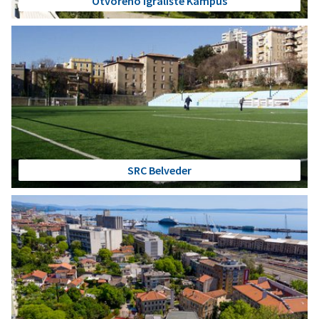
Otvoreno igralište Kampus
SRC Belveder