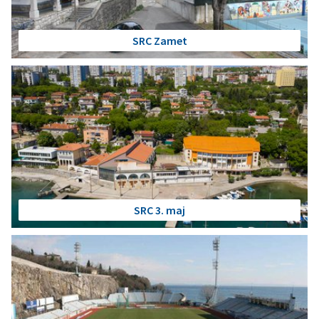
SRC Zamet
SRC 3. maj