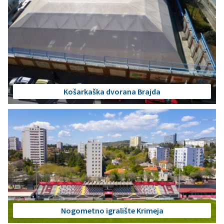
Košarkaška dvorana Brajda
Nogometno igralište Krimeja