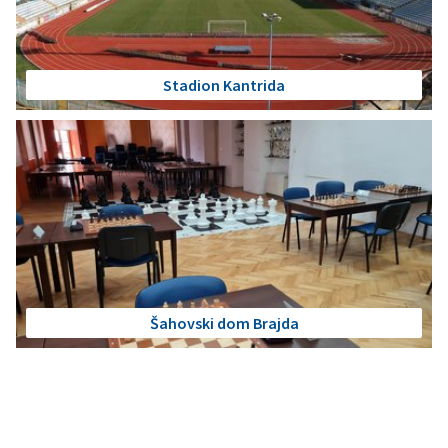
Stadion Kantrida
Šahovski dom Brajda