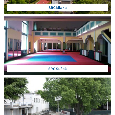
SRC Mlaka
SRC Sušak