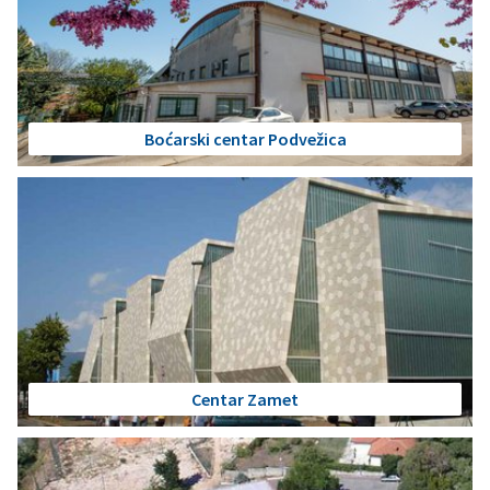
Boćarski centar Podvežica
Centar Zamet