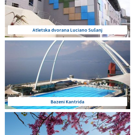
Atletska dvorana Luciano Sušanj
Bazeni Kantrida