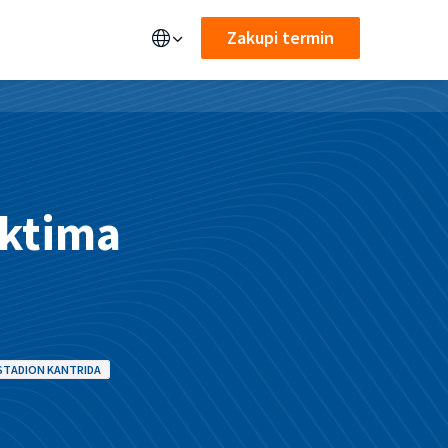
Zakupi termin
ektima
STADION KANTRIDA