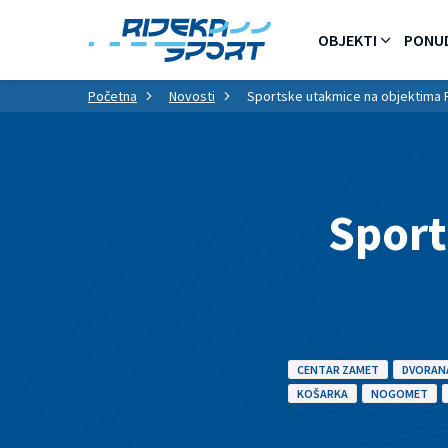
OBJEKTI
PONU
Početna
Novosti
Sportske utakmice na objektima R
Sport
CENTAR ZAMET
DVORANA
KOŠARKA
NOGOMET