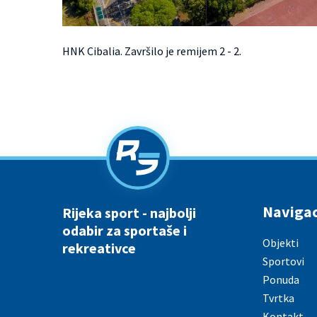
HNK Cibalia. Završilo je remijem 2 - 2.
Navigac
Rijeka sport - najbolji
odabir za sportaše i
Objekti
rekreativce
Sportovi
Ponuda
Tvrtka
Kontakt