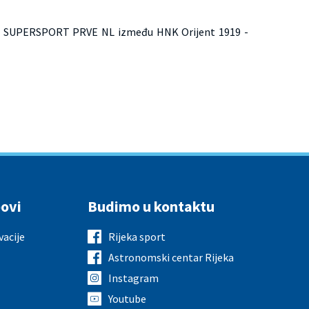
kola SUPERSPORT PRVE NL između HNK Orijent 1919 -
ovi
Budimo u kontaktu
vacije
Rijeka sport
Astronomski centar Rijeka
Instagram
Youtube