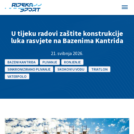
U tijeku radovi zaštite konstrukcije
luka rasvjete na Bazenima Kantrida
21. svibnja 2026.
BAZENI KANTRIDA
PLIVANJE
RONJENJE
SINKRONIZIRANO PLIVANJE
SKOKOVI U VODU
TRIATLON
VATERPOLO