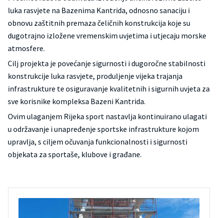
luka rasvjete na Bazenima Kantrida, odnosno sanaciju i
obnovu zaštitnih premaza čeličnih konstrukcija koje su
dugotrajno izložene vremenskim uvjetima i utjecaju morske
atmosfere.
Cilj projekta je povećanje sigurnosti i dugoročne stabilnosti
konstrukcije luka rasvjete, produljenje vijeka trajanja
infrastrukture te osiguravanje kvalitetnih i sigurnih uvjeta za
sve korisnike kompleksa Bazeni Kantrida.
Ovim ulaganjem Rijeka sport nastavlja kontinuirano ulagati
u održavanje i unapređenje sportske infrastrukture kojom
upravlja, s ciljem očuvanja funkcionalnosti i sigurnosti
objekata za sportaše, klubove i građane.