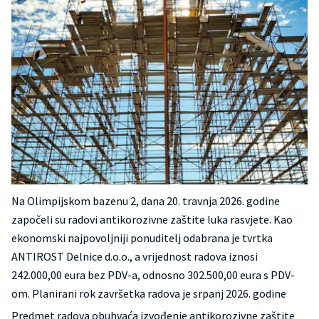
Na Olimpijskom bazenu 2, dana 20. travnja 2026. godine
započeli su radovi antikorozivne zaštite luka rasvjete. Kao
ekonomski najpovoljniji ponuditelj odabrana je tvrtka
ANTIROST Delnice d.o.o., a vrijednost radova iznosi
242.000,00 eura bez PDV-a, odnosno 302.500,00 eura s PDV-
om. Planirani rok završetka radova je srpanj 2026. godine
Predmet radova obuhvaća izvođenje antikorozivne zaštite