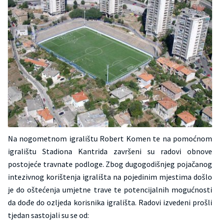
Na nogometnom igralištu Robert Komen te na pomoćnom
igralištu Stadiona Kantrida završeni su radovi obnove
postojeće travnate podloge. Zbog dugogodišnjeg pojačanog
intezivnog korištenja igrališta na pojedinim mjestima došlo
je do oštećenja umjetne trave te potencijalnih mogućnosti
da dođe do ozljeda korisnika igrališta. Radovi izvedeni prošli
tjedan sastojali su se od: