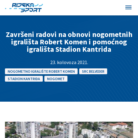
Završeni radovi na obnovi nogometnih
igrališta Robert Komen i pomoćnog
igrališta Stadion Kantrida
23. kolovoza 2021.
NOGOMETNO IGRALIŠTE ROBERT KOMEN
SRC BELVEDER
STADION KANTRIDA
NOGOMET