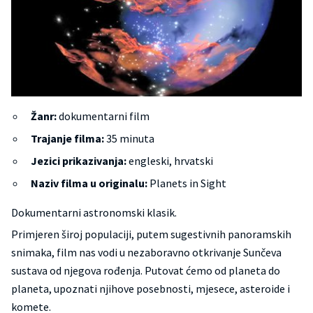
Žanr:
dokumentarni film
Trajanje filma:
35 minuta
Jezici prikazivanja:
engleski, hrvatski
Naziv filma u originalu:
Planets in Sight
Dokumentarni astronomski klasik.
Primjeren široj populaciji, putem sugestivnih panoramskih
snimaka, film nas vodi u nezaboravno otkrivanje Sunčeva
sustava od njegova rođenja. Putovat ćemo od planeta do
planeta, upoznati njihove posebnosti, mjesece, asteroide i
komete.