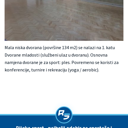
Mala niska dvorana (površine 134 m2) se nalazi na 1. katu
Dvorane mladosti (službeni ulaz u dvoranu). Osnovna
namjena dvorane je za sport: ples. Povremeno se koristi za
konferencije, turnire i rekreaciju (yoga / aerobic).
Rijeka sport - najbolji odabir za sportaše i