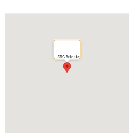
SRC Belveder