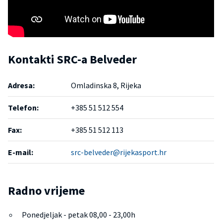
Kontakti SRC-a Belveder
Adresa:
Omladinska 8, Rijeka
Telefon:
+385 51 512 554
Fax:
+385 51 512 113
E-mail:
src-belveder@rijekasport.hr
Radno vrijeme
Ponedjeljak - petak 08,00 - 23,00h