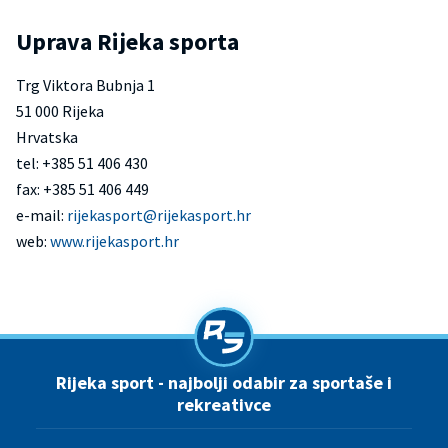
Uprava Rijeka sporta
Trg Viktora Bubnja 1
51 000 Rijeka
Hrvatska
tel: +385 51 406 430
fax: +385 51 406 449
e-mail:
rijekasport@rijekasport.hr
web:
www.rijekasport.hr
Rijeka sport - najbolji odabir za sportaše i
rekreativce