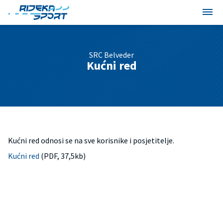
SRC Belveder
Kućni red
Kućni red odnosi se na sve korisnike i posjetitelje.
Kućni red
(PDF, 37,5kb)